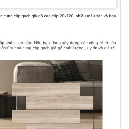
n cung cấp gạch giả gỗ cao cấp 20x120, nhiều màu sắc và họa
ập khẩu cao cấp. Nếu bạn đang xây dựng các công trình của
ốn tìm nhà cung câp gạch giả gỗ chất lượng , uy tín và giá rẻ.