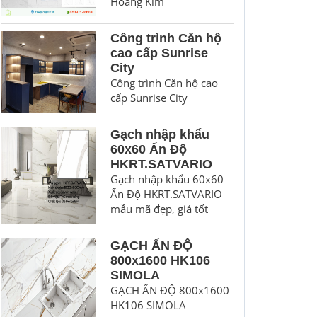
Hoàng Kim
Công trình Căn hộ
cao cấp Sunrise
City
Công trình Căn hộ cao
cấp Sunrise City
Gạch nhập khẩu
60x60 Ấn Độ
HKRT.SATVARIO
Gạch nhập khẩu 60x60
Ấn Độ HKRT.SATVARIO
mẫu mã đẹp, giá tốt
GẠCH ẤN ĐỘ
800x1600 HK106
SIMOLA
GẠCH ẤN ĐỘ 800x1600
HK106 SIMOLA