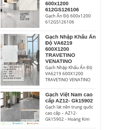
600x1200
612GS126106
Gạch Ấn Độ 600x1200
612GS126106
Gạch Nhập Khẩu Ấn
Độ VA6219
600X1200
TRAVETINO
VENATINO
Gạch Nhập Khẩu Ấn Độ
VA6219 600X1200
TRAVETINO VENATINO
Gạch Việt Nam cao
cấp AZ12- Gk15902
Gạch lát nền trung quốc
cao cấp – AZ12-
Gk15902 - Hoàng Kim