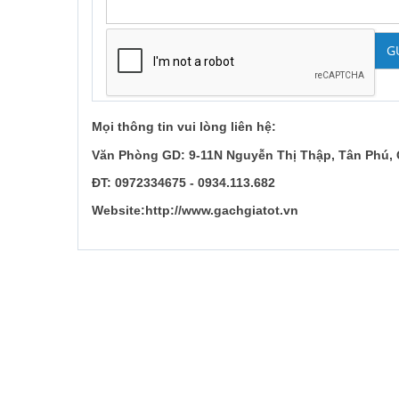
G
Mọi thông tin vui lòng liên hệ:
Văn Phòng GD: 9-11N Nguyễn Thị Thập, Tân Phú,
ĐT: 0972334675 - 0934.113.682
Website:http://www.gachgiatot.vn