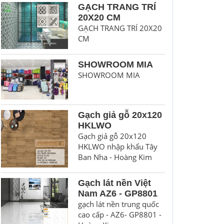
GẠCH TRANG TRÍ
20X20 CM
GẠCH TRANG TRÍ 20X20
CM
SHOWROOM MIA
SHOWROOM MIA
Gạch giả gỗ 20x120
HKLWO
Gạch giả gỗ 20x120
HKLWO nhập khẩu Tây
Ban Nha - Hoàng Kim
Gạch lát nền Việt
Nam AZ6 - GP8801
gạch lát nền trung quốc
cao cấp - AZ6- GP8801 -