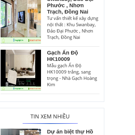
Phước , Nhơn
Trạch, Đồng Nai
Tư vấn thiết kế xây dựng
nội thất : Khu Swanbay,
Đảo Đại Phước , Nhơn
Trạch, Đồng Nai
Gạch Ấn Độ
HK10009
Mẫu gạch Ấn Độ
HK10009 trắng, sang
trọng - Nhà Gạch Hoàng
Kim
TIN XEM NHIỀU
Dự án biệt thự Hồ