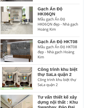
Gạch Ấn Độ
HK06QN
Mẫu gạch Ấn Độ
HK06QN đẹp - Nhà gạch
Hoàng Kim
Gạch Ấn Độ HKT08
Mẫu gạch Ấn Độ HKT08
đẹp - Nhà gạch Hoàng
Kim
Công trình khu biệt
thự SaLa quận 2
Công trình khu biệt thự
SaLa quận 2
Tư vấn thiết kế xây
dựng nội thất : Khu
Swanbay, Đảo Đại