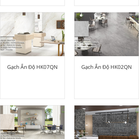
Gạch Ấn Độ HK07QN
Gạch Ấn Độ HK02QN