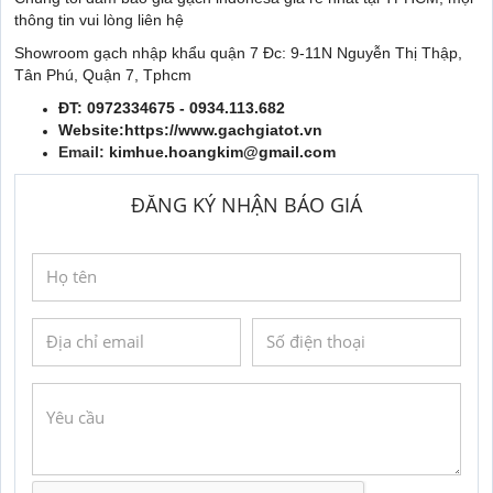
thông tin vui lòng liên hệ
Showroom gạch nhập khẩu quận 7 Đc: 9-11N Nguyễn Thị Thập,
Tân Phú, Quận 7, Tphcm
ĐT: 0972334675 - 0934.113.682
Website:https://www.gachgiatot.vn
Email:
kimhue.hoangkim@gmail.com
ĐĂNG KÝ NHẬN BÁO GIÁ