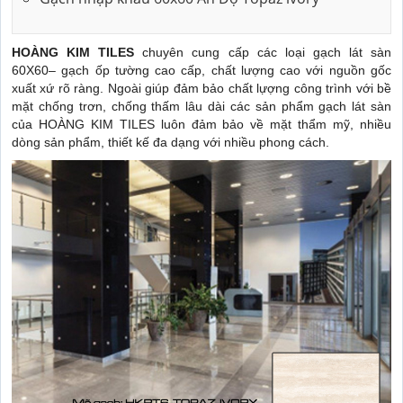
HOÀNG KIM TILES
chuyên cung cấp các loại gạch lát sàn
60X60– gạch ốp tường cao cấp, chất lượng cao với nguồn gốc
xuất xứ rõ ràng. Ngoài giúp đảm bảo chất lựợng công trình với bề
mặt chống trơn, chống thấm lâu dài các sản phẩm gạch lát sàn
của HOÀNG KIM TILES luôn đảm bảo về mặt thẩm mỹ, nhiều
dòng sản phẩm, thiết kế đa dạng với nhiều phong cách.