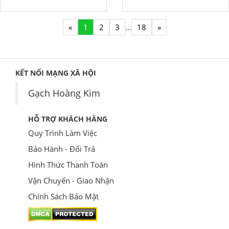
«
1
2
3
...
18
»
KẾT NỐI MẠNG XÃ HỘI
Gạch Hoàng Kim
HỖ TRỢ KHÁCH HÀNG
Quy Trình Làm Việc
Bảo Hành - Đổi Trả
Hình Thức Thanh Toán
Vận Chuyển - Giao Nhận
Chính Sách Bảo Mật