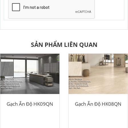
GỬI YÊU CẦU
SẢN PHẨM LIÊN QUAN
Gạch Ấn Độ HK09QN
Gạch Ấn Độ HK08QN