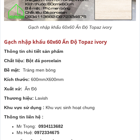
Gạch nhập khẩu 60x60 Ấn Độ Topaz ivory
Gạch nhập khẩu 60x60 Ấn Độ Topaz ivory
Thông tin chi tiết sản phẩm
Chất liệu: Bột đá porcelain
Bề mặt:
Tráng men bóng
Kích thước:
600mmX600mm
Xuất xứ:
Ấn Độ
Thương hiệu:
Lavish
Khu vực sử dụng :
Khu vực sinh hoạt chung
Thông tin liên hệ :
Mr Trọng:
0934113682
Ms Huệ:
0972334675