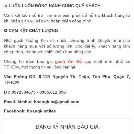
➲
LUÔN LUÔN ĐỒNG HÀNH CÙNG QUÝ KHÁCH
Cam kết luôn hỗ trợ, tìm mọi biện phát để hỗ trợ khách hàng từ
khi nhận dịch vụ đến khi hoàn thiện công trình.
✪
CAM KẾT CHẤT LƯỢNG
Nhà gạch Hoàng Kim có nhiều chương trình khuyến mãi cho
khách hàng mua với số lượng lớn, cho đại lý, khách hàng làm
công trình, dự án với chiết khấu hoa hồng cao.
Chúng tôi đảm bảo giá
gạch Ấn Độ
cập nhật mới nh
ất tại
TPHCM, mọi thông tin vui lòng liên hệ:
Văn Phòng GD: 9-11N Nguyễn Thị Thập, Tân Phú, Quận 7,
TPHCM
ĐT: 0972334675 - 0965.612.356
Email: kimhue.hoangkim@gmail.com
Facebook: hoangkimtiles
ĐĂNG KÝ NHẬN BÁO GIÁ