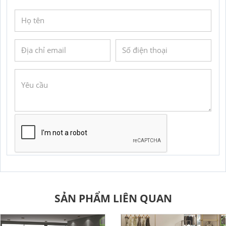
GỬI YÊU CẦU
SẢN PHẨM LIÊN QUAN