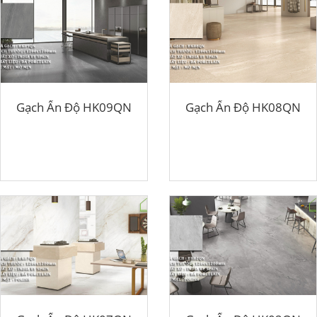
Gạch Ấn Độ HK09QN
Gạch Ấn Độ HK08QN