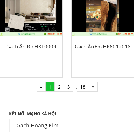
Gạch Ấn Độ HK10009
Gạch Ấn Độ HK6012018
«
1
2
3
...
18
»
KẾT NỐI MẠNG XÃ HỘI
Gạch Hoàng Kim