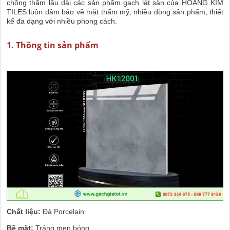
chống thấm lâu dài các sản phẩm gạch lát sàn của HOÀNG KIM
TILES luôn đảm bảo về mặt thẩm mỹ, nhiều dòng sản phẩm, thiết
kế đa dạng với nhiều phong cách.
1. Thông tin sản phẩm
Chất liệu:
Đá Porcelain
Bề mặt:
Tráng men bóng