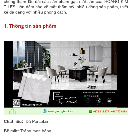
chống thấm lâu dài các sản phẩm gạch lát sàn của HOÀNG KIM
TILES luôn đảm bảo về mặt thẩm mỹ, nhiều dòng sản phẩm, thiết
kế đa dạng với nhiều phong cách.
1. Thông tin sản phẩm
Chất liệu:
Đá Porcelain
Bề mặt:
Tráng men bóng