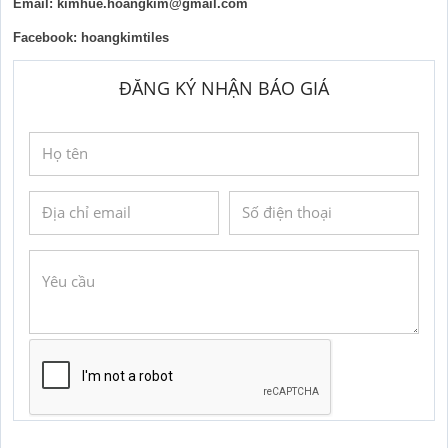
Email: kimhue.hoangkim@gmail.com 
Facebook: hoangkimtiles
ĐĂNG KÝ NHẬN BÁO GIÁ
GỬI YÊU CẦU