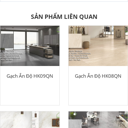
SẢN PHẨM LIÊN QUAN
Gạch Ấn Độ HK09QN
Gạch Ấn Độ HK08QN