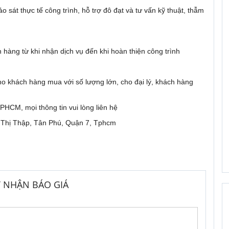
o sát thực tế công trình, hỗ trợ đô đạt và tư vấn kỹ thuật, thẫm
h hàng từ khi nhận dịch vụ đến khi hoàn thiện công trình
 khách hàng mua với số lượng lớn, cho đại lý, khách hàng
PHCM, mọi thông tin vui lòng liên hệ
Thị Thập, Tân Phú, Quận 7, Tphcm
 NHẬN BÁO GIÁ