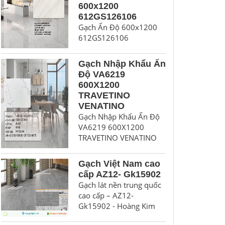
600x1200
612GS126106
Gạch Ấn Độ 600x1200
612GS126106
Gạch Nhập Khẩu Ấn
Độ VA6219
600X1200
TRAVETINO
VENATINO
Gạch Nhập Khẩu Ấn Độ
VA6219 600X1200
TRAVETINO VENATINO
Gạch Việt Nam cao
cấp AZ12- Gk15902
Gạch lát nền trung quốc
cao cấp – AZ12-
Gk15902 - Hoàng Kim