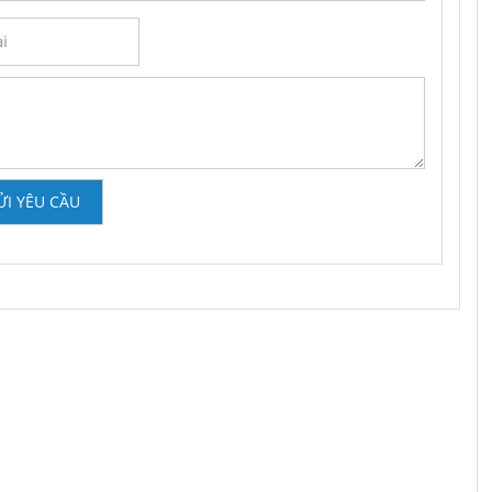
ỬI YÊU CẦU