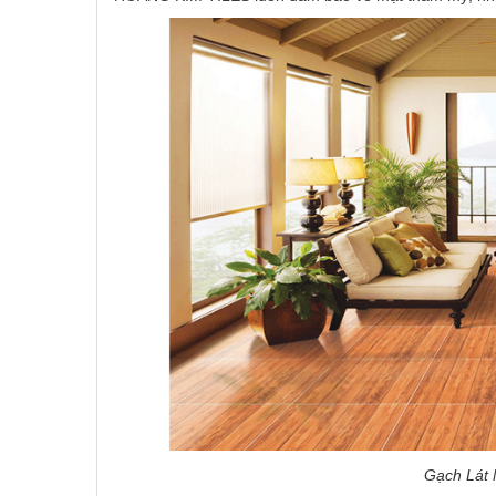
Gạch Lát