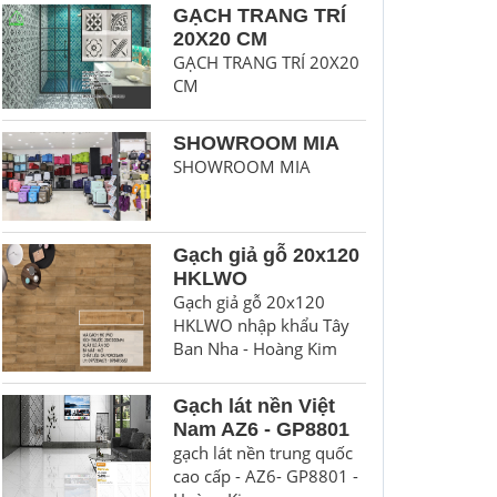
GẠCH TRANG TRÍ
20X20 CM
GẠCH TRANG TRÍ 20X20
CM
SHOWROOM MIA
SHOWROOM MIA
Gạch giả gỗ 20x120
HKLWO
Gạch giả gỗ 20x120
HKLWO nhập khẩu Tây
Ban Nha - Hoàng Kim
Gạch lát nền Việt
Nam AZ6 - GP8801
gạch lát nền trung quốc
cao cấp - AZ6- GP8801 -