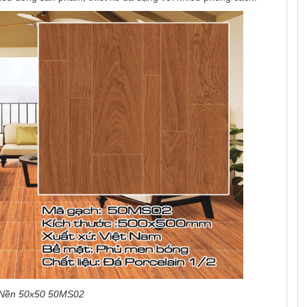
 Nền 50x50 50MS02