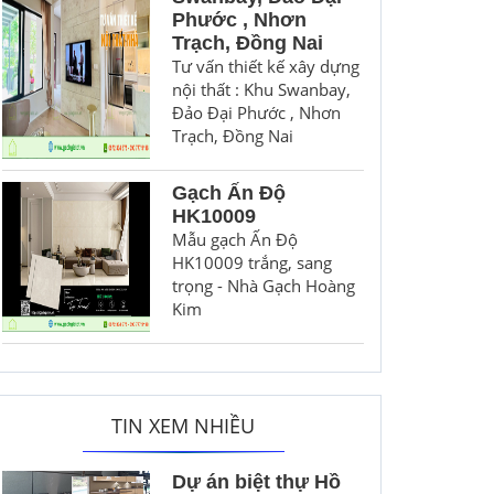
Phước , Nhơn
Trạch, Đồng Nai
Tư vấn thiết kế xây dựng
nội thất : Khu Swanbay,
Đảo Đại Phước , Nhơn
Trạch, Đồng Nai
Gạch Ấn Độ
HK10009
Mẫu gạch Ấn Độ
HK10009 trắng, sang
trọng - Nhà Gạch Hoàng
Kim
TIN XEM NHIỀU
Dự án biệt thự Hồ