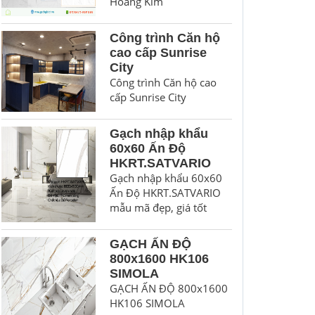
Hoàng Kim
Công trình Căn hộ
cao cấp Sunrise
City
Công trình Căn hộ cao
cấp Sunrise City
Gạch nhập khẩu
60x60 Ấn Độ
HKRT.SATVARIO
Gạch nhập khẩu 60x60
Ấn Độ HKRT.SATVARIO
mẫu mã đẹp, giá tốt
GẠCH ẤN ĐỘ
800x1600 HK106
SIMOLA
GẠCH ẤN ĐỘ 800x1600
HK106 SIMOLA