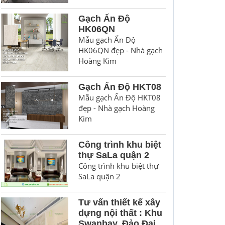
Gạch Ấn Độ
HK06QN
Mẫu gạch Ấn Độ
HK06QN đẹp - Nhà gạch
Hoàng Kim
Gạch Ấn Độ HKT08
Mẫu gạch Ấn Độ HKT08
đẹp - Nhà gạch Hoàng
Kim
Công trình khu biệt
thự SaLa quận 2
Công trình khu biệt thự
SaLa quận 2
Tư vấn thiết kế xây
dựng nội thất : Khu
Swanbay, Đảo Đại