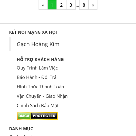
«
1
2
3
...
8
»
KẾT NỐI MẠNG XÃ HỘI
Gạch Hoàng Kim
HỖ TRỢ KHÁCH HÀNG
Quy Trình Làm Việc
Bảo Hành - Đổi Trả
Hình Thức Thanh Toán
Vận Chuyển - Giao Nhận
Chính Sách Bảo Mật
DANH MỤC