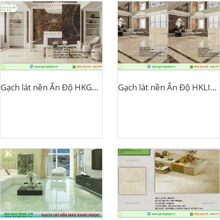
Gạch lát nền Ấn Độ HKGRAT
Gạch lát nền Ấn Độ HKLIGHT