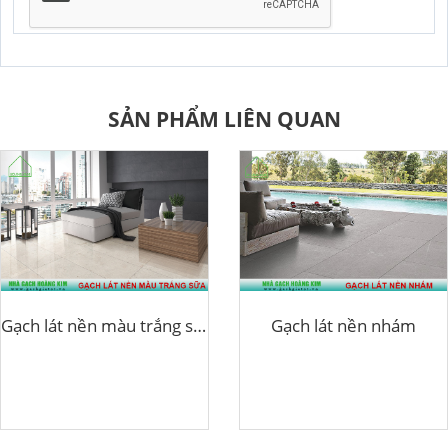
SẢN PHẨM LIÊN QUAN
Gạch lát nền màu trắng sữa
Gạch lát nền nhám