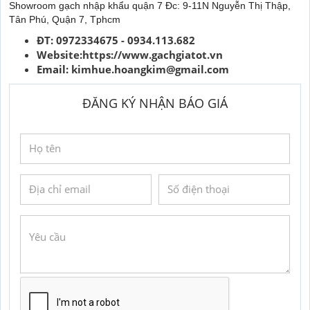
Showroom gạch nhập khẩu quận 7 Đc: 9-11N Nguyễn Thị Thập,
Tân Phú, Quận 7, Tphcm
ĐT: 0972334675 - 0934.113.682
Website:https://www.gachgiatot.vn
Email:
kimhue.hoangkim@gmail.com
ĐĂNG KÝ NHẬN BÁO GIÁ
GỬI YÊU CẦU