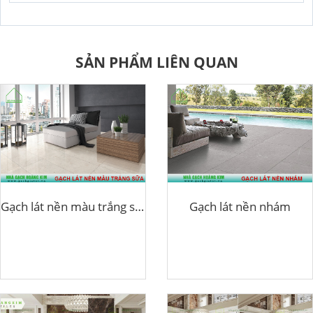
SẢN PHẨM LIÊN QUAN
Gạch lát nền màu trắng sữa
Gạch lát nền nhám