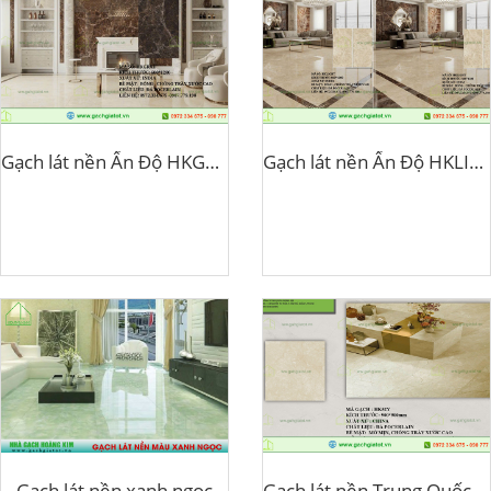
Gạch lát nền Ấn Độ HKGRAT
Gạch lát nền Ấn Độ HKLIGHT
Gạch lát nền xanh ngọc
Gạch lát nền Trung Quốc HK52Y