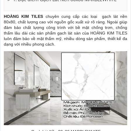
HOÀNG KIM TILES
chuyên cung cấp các loại gạch lát nền
80x80, chất lượng cao với nguồn gốc xuất xứ rõ ràng. Ngoài giúp
đảm bảo chất lựợng công trình với bề mặt chống trơn, chống
thấm lâu dài các sản phẩm gạch lát sàn của HOÀNG KIM TILES
luôn đảm bảo về mặt thẩm mỹ, nhiều dòng sản phẩm, thiết kế đa
dạng với nhiều phong cách.