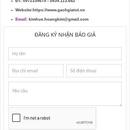
ĐT: 0972334675 - 0934.113.682
Website:https://www.gachgiatot.vn
Email:
kimhue.hoangkim@gmail.com
ĐĂNG KÝ NHẬN BÁO GIÁ
GỬI YÊU CẦU