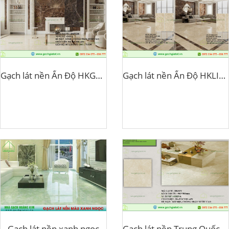
Gạch lát nền Ấn Độ HKGRAT
Gạch lát nền Ấn Độ HKLIGHT
Gạch lát nền xanh ngọc
Gạch lát nền Trung Quốc HK52Y