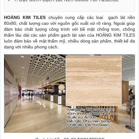
HOÀNG KIM TILES
chuyên cung cấp các loại gạch lát nền
80x80, chất lượng cao với nguồn gốc xuất xứ rõ ràng. Ngoài giúp
đảm bảo chất lựợng công trình với bề mặt chống trơn, chống
thấm lâu dài các sản phẩm gạch lát sàn của HOÀNG KIM TILES
luôn đảm bảo về mặt thẩm mỹ, nhiều dòng sản phẩm, thiết kế đa
dạng với nhiều phong cách.