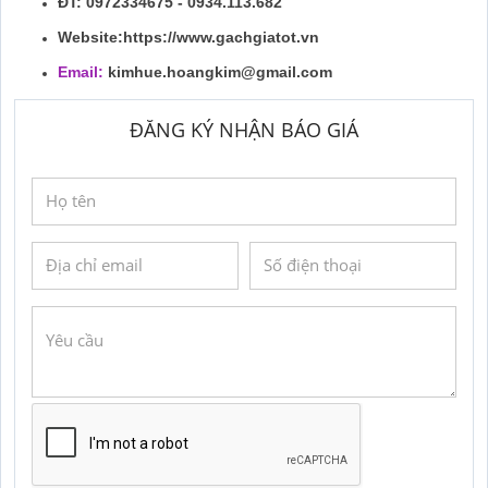
ĐT: 0972334675 - 0934.113.682
Website:https://www.gachgiatot.vn
Email:
kimhue.hoangkim@gmail.com
ĐĂNG KÝ NHẬN BÁO GIÁ
GỬI YÊU CẦU