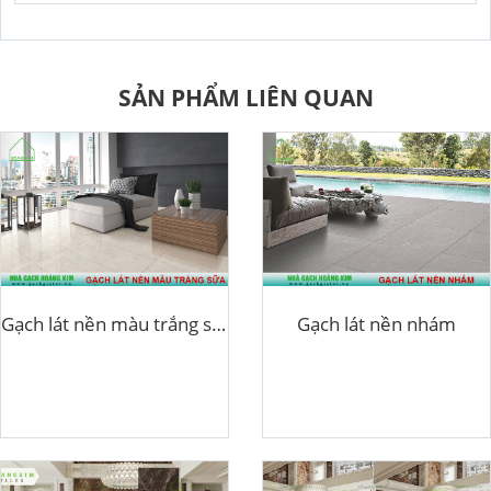
SẢN PHẨM LIÊN QUAN
Gạch lát nền màu trắng sữa
Gạch lát nền nhám