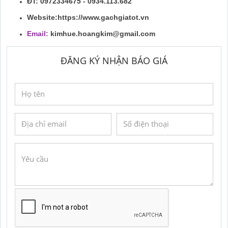
ĐT: 0972334675 - 0934.113.682
Website:https://www.gachgiatot.vn
Email:
kimhue.hoangkim@gmail.com
ĐĂNG KÝ NHẬN BÁO GIÁ
GỬI YÊU CẦU