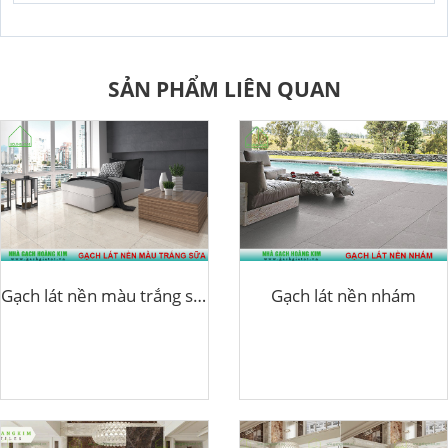
SẢN PHẨM LIÊN QUAN
Gạch lát nền màu trắng sữa
Gạch lát nền nhám