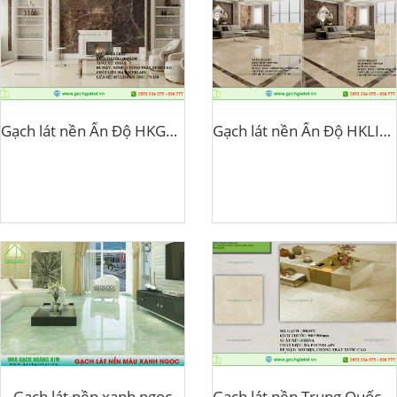
Gạch lát nền Ấn Độ HKGRAT
Gạch lát nền Ấn Độ HKLIGHT
Gạch lát nền xanh ngọc
Gạch lát nền Trung Quốc HK52Y