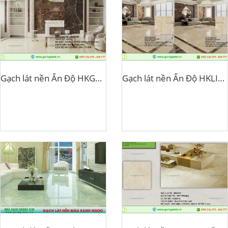
Gạch lát nền Ấn Độ HKGRAT
Gạch lát nền Ấn Độ HKLIGHT