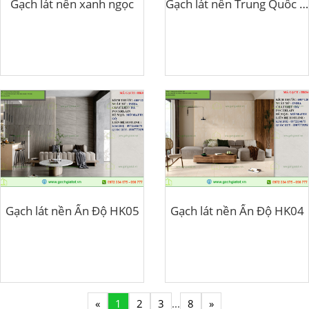
Gạch lát nền xanh ngọc
Gạch lát nền Trung Quốc HK52Y
Gạch lát nền Ấn Độ HK05
Gạch lát nền Ấn Độ HK04
«
1
2
3
...
8
»