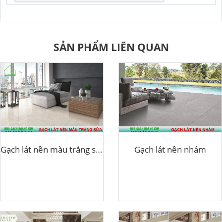
SẢN PHẨM LIÊN QUAN
Gạch lát nền màu trắng sữa
Gạch lát nền nhám