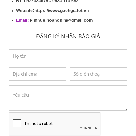
ĐT: 0972334675 - 0934.113.682
Website:https://www.gachgiatot.vn
Email:
kimhue.hoangkim@gmail.com
ĐĂNG KÝ NHẬN BÁO GIÁ
GỬI YÊU CẦU