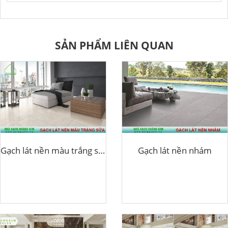
SẢN PHẨM LIÊN QUAN
Gạch lát nền màu trắng sữa
Gạch lát nền nhám