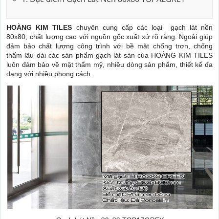
HOÀNG KIM TILES
chuyên cung cấp các loại gạch lát nền
80x80, chất lượng cao với nguồn gốc xuất xứ rõ ràng. Ngoài giúp
đảm bảo chất lựợng công trình với bề mặt chống trơn, chống
thấm lâu dài các sản phẩm gạch lát sàn của HOÀNG KIM TILES
luôn đảm bảo về mặt thẩm mỹ, nhiều dòng sản phẩm, thiết kế đa
dạng với nhiều phong cách.