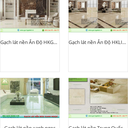
Gạch lát nền Ấn Độ HKGRAT
Gạch lát nền Ấn Độ HKLIGHT
Gạch lát nền xanh ngọc
Gạch lát nền Trung Quốc HK52Y